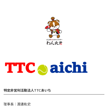
特定非営利活動法人TTCあいち
理事長：渡邊紘史