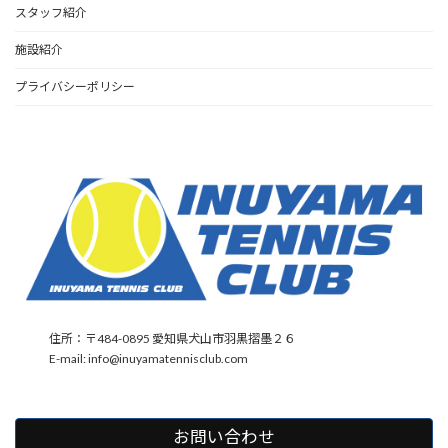
スタッフ紹介
施設紹介
プライバシーポリシー
住所：〒484-0895 愛知県犬山市羽黒摺墨２６
E-mail: info@inuyamatennisclub.com
お問い合わせ