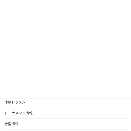
2024年12月
2024年11月
2024年10月
2024年8月
2024年6月
2024年5月
お知らせ
受講クラス
体験レッスン
トーナメント情報
合宿情報